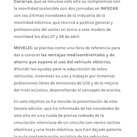
Canarias
, que se renueva este año su compromiso con
la movilidad sostenible con dos jornadas en
INFECAR
con las últimas novedades de la industria de la
movilidad eléctrica, que reunirá a público general y
profesionales del sector en torno a este modelo de
movilidad los días 27 y 28 de abril.
MOVELEC
se plantea como una feria de referencia para
dar a conocer
las ventajas medioambientales y de
ahorro que supone el uso del vehículo eléctrico,
difundir las ayudas para la adquisición de estos
vehículos, incentivar su uso y trabajar por fomentar
poblaciones libres de emisiones de CO2 y de la mejora
del nivel acústico, desarrollando el concepto de ecoisla.
En este objetivo se ha movido la presentación de esta
tercera edición, que ha informado de las novedades de
este año en una rueda de prensa rodeada de la
circulación silenciosa de un circuito con varios coches
eléctricos y una moto eléctrica, que han dejado patente
la nula contaminación acústica de los vehículos