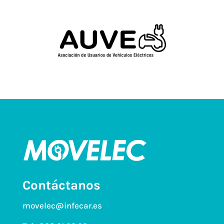
Contáctanos
movelec@infecar.es