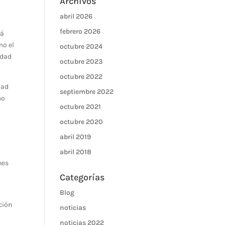
Archivos
abril 2026
febrero 2026
rá
mo el
octubre 2024
idad
octubre 2023
octubre 2022
dad
septiembre 2022
mo
octubre 2021
o
octubre 2020
abril 2019
abril 2018
nes
Categorías
Blog
ción
noticias
noticias 2022