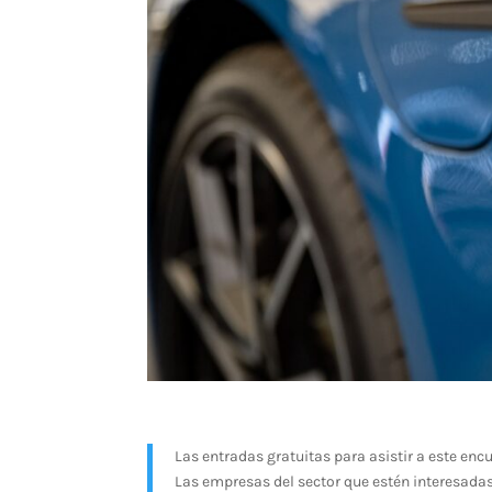
Las entradas gratuitas para asistir a este enc
Las empresas del sector que estén interesadas