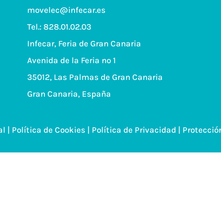
movelec@infecar.es
Tel.:
828.01.02.03
Infecar, Feria de Gran Canaria
Avenida de la Feria nº 1
35012, Las Palmas de Gran Canaria
Gran Canaria, España
al
|
Política de Cookies
|
Política de Privacidad |
Protecció