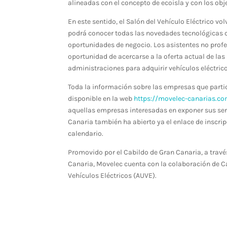
alineadas con el concepto de ecoisla y con los obj
En este sentido, el Salón del Vehículo Eléctrico vo
podrá conocer todas las novedades tecnológicas de
oportunidades de negocio. Los asistentes no profes
oportunidad de acercarse a la oferta actual de la
administraciones para adquirir vehículos eléctrico
Toda la información sobre las empresas que parti
disponible en la web
https://movelec-canarias.c
aquellas empresas interesadas en exponer sus servi
Canaria también ha abierto ya el enlace de inscrip
calendario.
Promovido por el Cabildo de Gran Canaria, a través
Canaria, Movelec cuenta con la colaboración de C
Vehículos Eléctricos (AUVE).