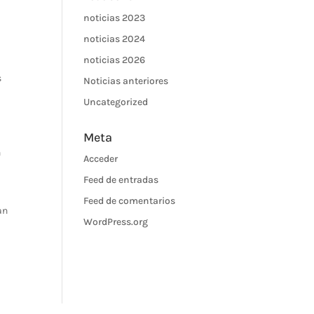
noticias 2023
noticias 2024
noticias 2026
a
s
Noticias anteriores
Uncategorized
Meta
n
Acceder
Feed de entradas
Feed de comentarios
an
WordPress.org