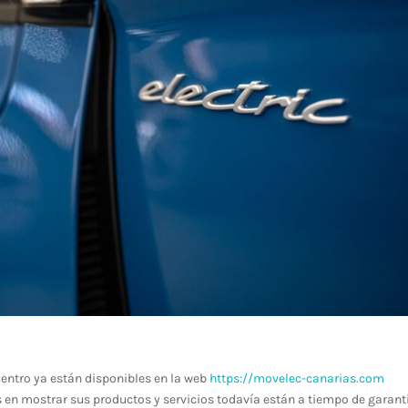
uentro ya están disponibles en la web
https://movelec-canarias.com
 en mostrar sus productos y servicios todavía están a tiempo de garant