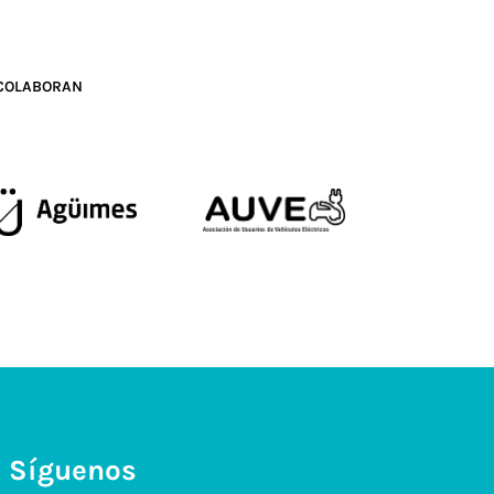
COLABORAN
Síguenos