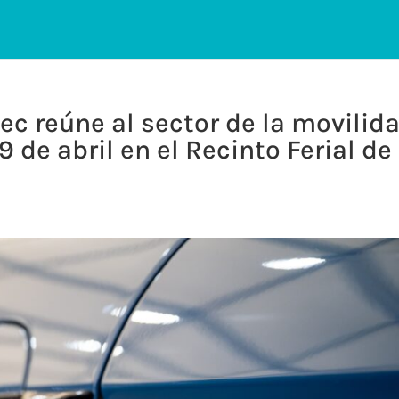
ec reúne al sector de la movilid
19 de abril en el Recinto Ferial de