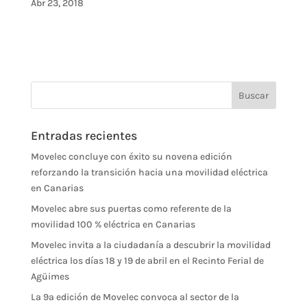
Abr 23, 2018
Entradas recientes
Movelec concluye con éxito su novena edición
reforzando la transición hacia una movilidad eléctrica
en Canarias
Movelec abre sus puertas como referente de la
movilidad 100 % eléctrica en Canarias
Movelec invita a la ciudadanía a descubrir la movilidad
eléctrica los días 18 y 19 de abril en el Recinto Ferial de
Agüimes
La 9ª edición de Movelec convoca al sector de la