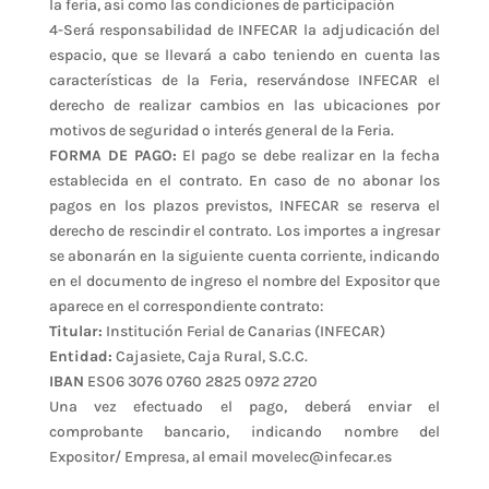
la feria, así como las condiciones de participación
4-Será responsabilidad de INFECAR la adjudicación del
espacio, que se llevará a cabo teniendo en cuenta las
características de la Feria, reservándose INFECAR el
derecho de realizar cambios en las ubicaciones por
motivos de seguridad o interés general de la Feria.
FORMA DE PAGO:
El pago se debe realizar en la fecha
establecida en el contrato. En caso de no abonar los
pagos en los plazos previstos, INFECAR se reserva el
derecho de rescindir el contrato. Los importes a ingresar
se abonarán en la siguiente cuenta corriente, indicando
en el documento de ingreso el nombre del Expositor que
aparece en el correspondiente contrato:
Titular:
Institución Ferial de Canarias (INFECAR)
Entidad:
Cajasiete, Caja Rural, S.C.C.
IBAN
ES06 3076 0760 2825 0972 2720
Una vez efectuado el pago, deberá enviar el
comprobante bancario, indicando nombre del
Expositor/ Empresa, al email movelec@infecar.es