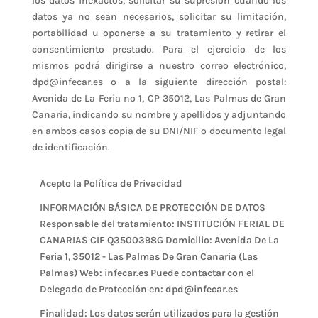
los datos inexactos, solicitar su supresión cuando los
datos ya no sean necesarios, solicitar su limitación,
portabilidad u oponerse a su tratamiento y retirar el
consentimiento prestado. Para el ejercicio de los
mismos podrá dirigirse a nuestro correo electrónico,
dpd@infecar.es o a la siguiente dirección postal:
Avenida de La Feria nº 1, CP 35012, Las Palmas de Gran
Canaria, indicando su nombre y apellidos y adjuntando
en ambos casos copia de su DNI/NIF o documento legal
de identificación.
Acepto la Política de Privacidad
INFORMACIÓN BÁSICA DE PROTECCIÓN DE DATOS
Responsable del tratamiento: INSTITUCIÓN FERIAL DE
CANARIAS CIF Q3500398G Domicilio: Avenida De La
Feria 1, 35012 - Las Palmas De Gran Canaria (Las
Palmas) Web: infecar.es Puede contactar con el
Delegado de Protección en: dpd@infecar.es
Finalidad: Los datos serán utilizados para la gestión